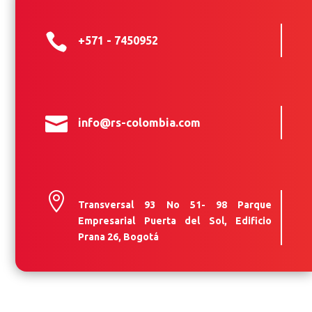

+571 - 7450952

info@rs-colombia.com

Transversal 93 No 51- 98 Parque
Empresarial Puerta del Sol, Edificio
Prana 26, Bogotá